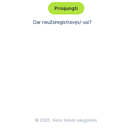
Prisijungti
Dar neužsiregistravęs/-usi?
©
2026. Visos teisės saugomos